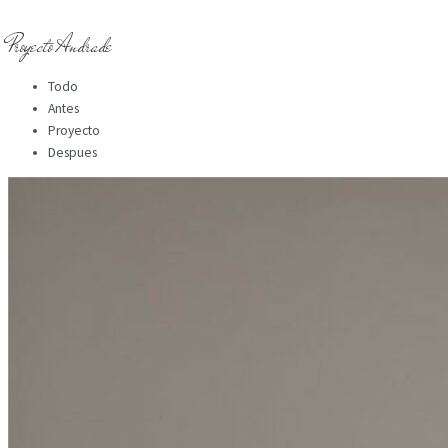
Ir al contenido
Proyecto Andrade
Todo
Antes
Proyecto
Despues